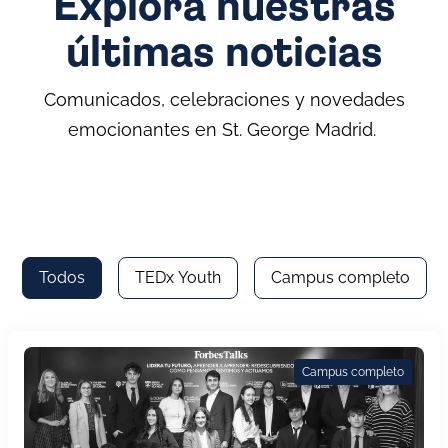
Explora nuestras
últimas noticias
Comunicados, celebraciones y novedades
emocionantes en St. George Madrid.
Todos
TEDx Youth
Campus completo
Campus completo