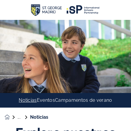
Noticias
Eventos
Campamentos de verano
Noticias