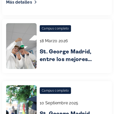
Más detalles
Campus completo
18 Marzo 2026
St. George Madrid,
entre los mejores
colegios de España
(2026)
Campus completo
10 Septiembre 2025