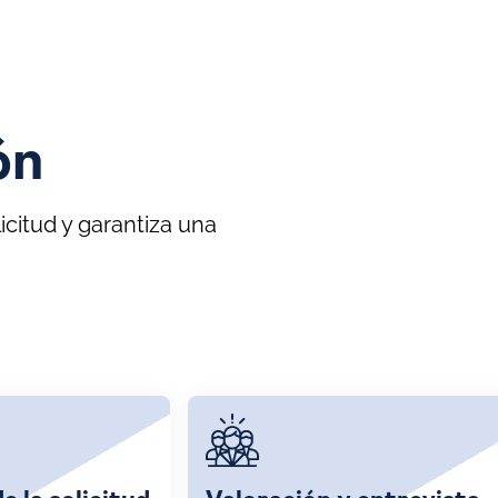
ón
citud y garantiza una