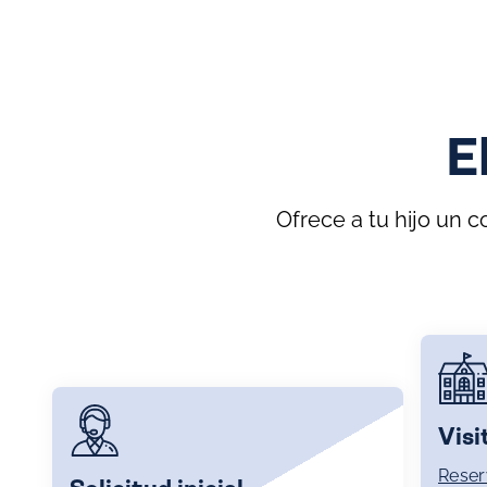
E
Ofrece a tu hijo un 
Visi
Reser