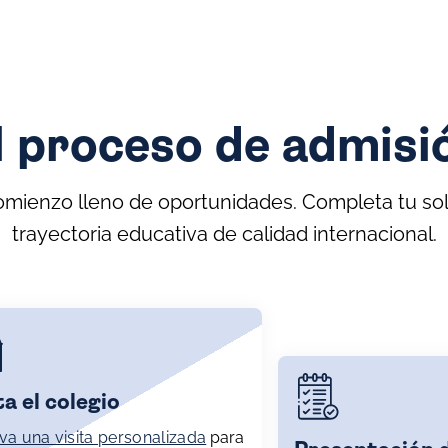
l proceso de admisi
comienzo lleno de oportunidades. Completa tu soli
trayectoria educativa de calidad internacional.
ta el colegio
va una visita personalizada
para