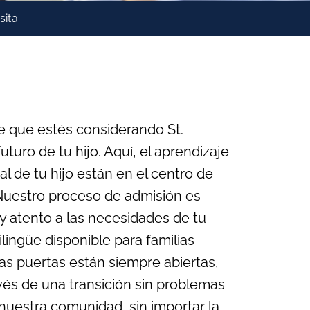
sita
 que estés considerando St.
turo de tu hijo. Aquí, el aprendizaje
al de tu hijo están en el centro de
Nuestro proceso de admisión es
 y atento a las necesidades de tu
ilingüe disponible para familias
as puertas están siempre abiertas,
ravés de una transición sin problemas
 nuestra comunidad, sin importar la