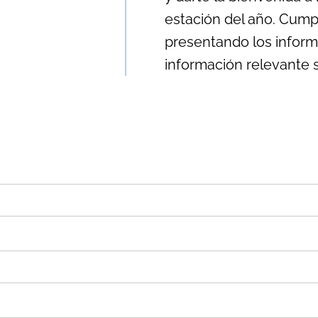
estación del año.
C
umpl
presentando los inform
información relevante 