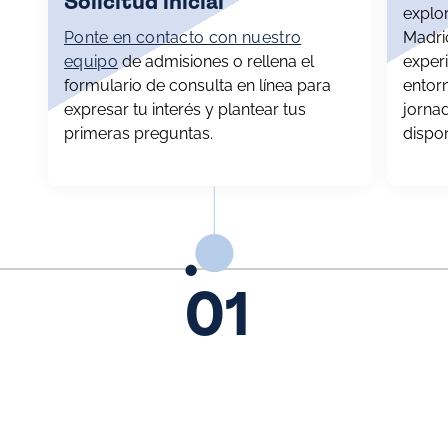
Solicitud inicial
explo
Ponte en contacto con nuestro
Madri
equipo
de admisiones o rellena el
exper
formulario de consulta en línea para
entor
expresar tu interés y plantear tus
jornad
primeras preguntas.
dispon
01