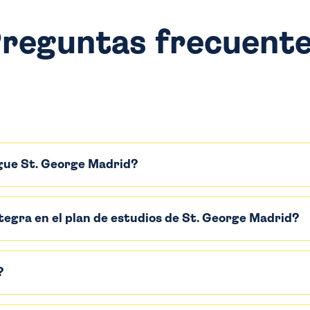
reguntas frecuent
gue St. George Madrid?
ntegra en el plan de estudios de St. George Madrid?
?