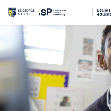
Etapas
educat