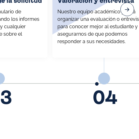
e la solicitud
Valoración y entrevista
ulario de
Nuestro equipo académico podrá
ando los informes
organizar una evaluación o entrevis
 y cualquier
para conocer mejor al estudiante y
e sobre el
asegurarnos de que podemos
responder a sus necesidades.
3
04