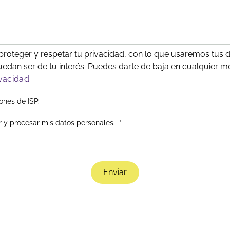
roteger y respetar tu privacidad, con lo que usaremos tus d
edan ser de tu interés. Puedes darte de baja en cualquier 
ivacidad.
ones de ISP.
r y procesar mis datos personales.
*