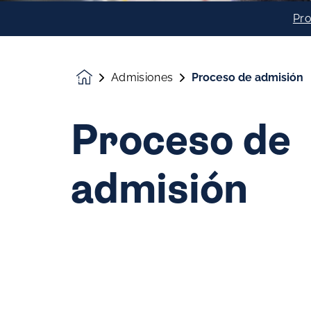
Pro
Admisiones
Proceso de admisión
Homepage
Proceso de
admisión