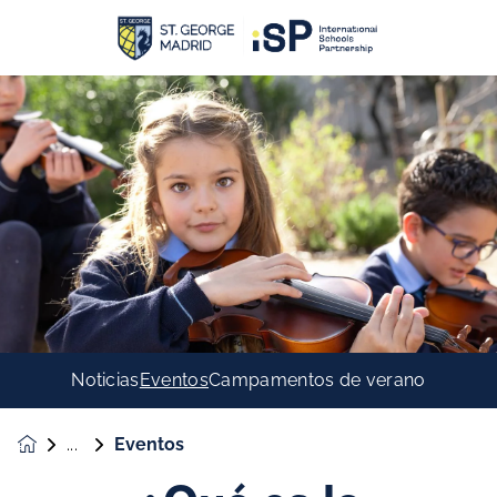
Noticias
Eventos
Campamentos de verano
Eventos